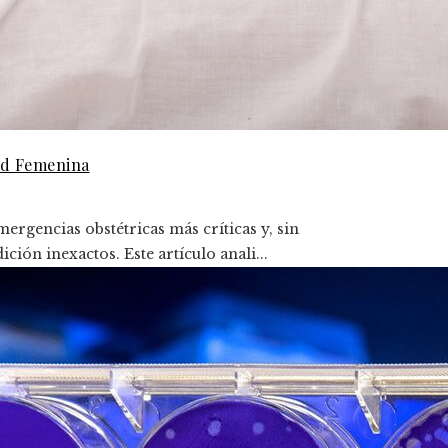
ud Femenina
rgencias obstétricas más críticas y, sin
ón inexactos. Este artículo anali...