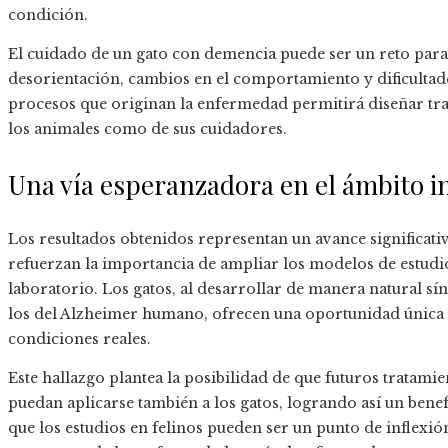
condición.
El cuidado de un gato con demencia puede ser un reto para
desorientación, cambios en el comportamiento y dificultade
procesos que originan la enfermedad permitirá diseñar tra
los animales como de sus cuidadores.
Una vía esperanzadora en el ámbito i
Los resultados obtenidos representan un avance significati
refuerzan la importancia de ampliar los modelos de estudio
laboratorio. Los gatos, al desarrollar de manera natural s
los del Alzheimer humano, ofrecen una oportunidad única 
condiciones reales.
Este hallazgo plantea la posibilidad de que futuros tratam
puedan aplicarse también a los gatos, logrando así un bene
que los estudios en felinos pueden ser un punto de inflexión