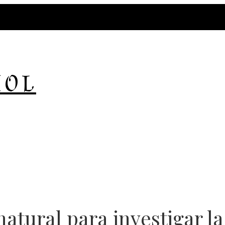
ÑOL
natural para investigar l