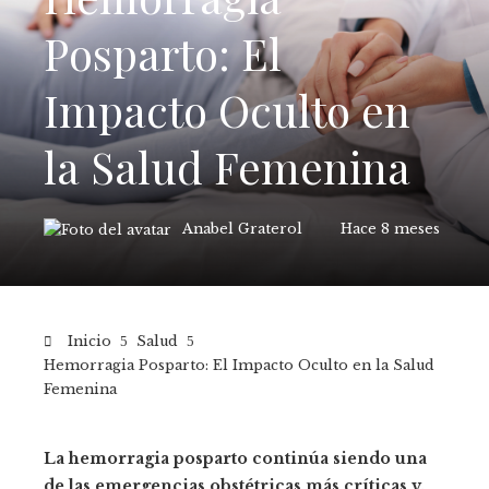
Posparto: El
Impacto Oculto en
la Salud Femenina
Anabel Graterol
Hace 8 meses
Inicio
Salud
Hemorragia Posparto: El Impacto Oculto en la Salud
Femenina
La hemorragia posparto continúa siendo una
de las emergencias obstétricas más críticas y,