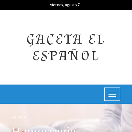
viernes, agosto 7
GACETA EL
ESPAÑOL
SALUD
Hemorragia