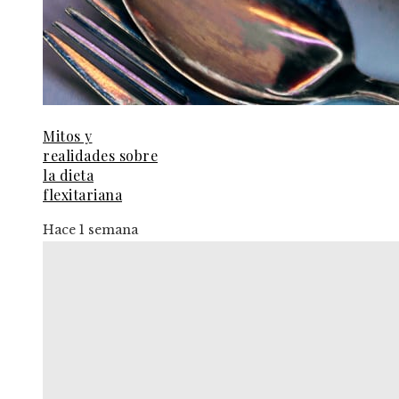
Mitos y
realidades sobre
la dieta
flexitariana
Hace 1 semana