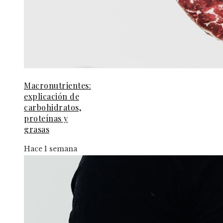
Macronutrientes:
explicación de
carbohidratos,
proteínas y
grasas
Hace 1 semana