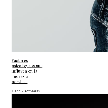
Factores
psicológicos que
influyen en la
anorexia
nerviosa
Hace 2 semanas