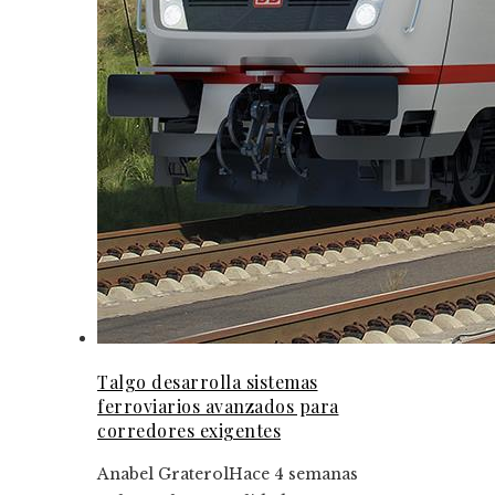
Talgo desarrolla sistemas
ferroviarios avanzados para
corredores exigentes
Anabel Graterol
Hace 4 semanas