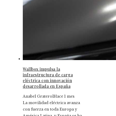
Wallbox impulsa la
infraestructura de carga
eléctrica con innovación
desarrollada en España
Anabel Graterol
Hace 1 mes
La movilidad eléctrica avanza
con fuerza en toda Europa y
América Latina, y España se ha