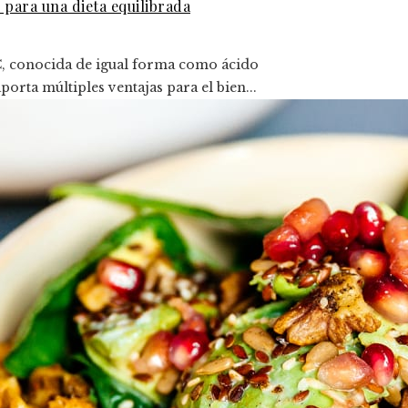
 para una dieta equilibrada
C, conocida de igual forma como ácido
orta múltiples ventajas para el bien...