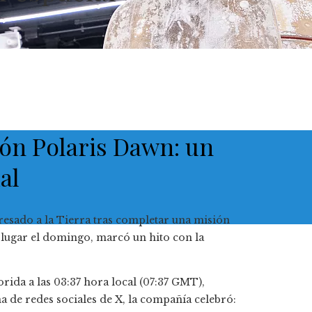
sión Polaris Dawn: un
al
resado a la Tierra tras completar una misión
o lugar el domingo, marcó un hito con la
orida a las 03:37 hora local (07:37 GMT),
 de redes sociales de X, la compañía celebró: