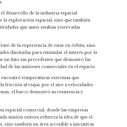
a.
l desarrollo de la industria espacial
e la exploración espacial, sino que también
tividades que antes estaban reservadas
frutó de la experiencia de estar en órbita, sino
ades diseñadas para estimular el interés por la
 fue un hito sin precedentes que demostró las
idad de las misiones comerciales en el espacio.
la encontró temperaturas extremas que
a fricción al viajar por el aire a velocidades
emas, el barco demostró su resistencia y
ión espacial comercial, donde las empresas
a misión exitosa refuerza la idea de que el
 sino también un área accesible a iniciativas