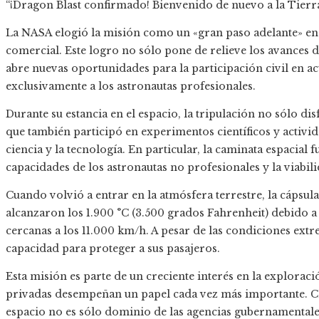
“¡Dragon Blast confirmado! Bienvenido de nuevo a la Tierr
La NASA elogió la misión como un «gran paso adelante» en e
comercial. Este logro no sólo pone de relieve los avances d
abre nuevas oportunidades para la participación civil en ac
exclusivamente a los astronautas profesionales.
Durante su estancia en el espacio, la tripulación no sólo dis
que también participó en experimentos científicos y activid
ciencia y la tecnología. En particular, la caminata espacial
capacidades de los astronautas no profesionales y la viabil
Cuando volvió a entrar en la atmósfera terrestre, la cápsu
alcanzaron los 1.900 °C (3.500 grados Fahrenheit) debido a l
cercanas a los 11.000 km/h. A pesar de las condiciones extr
capacidad para proteger a sus pasajeros.
Esta misión es parte de un creciente interés en la explorac
privadas desempeñan un papel cada vez más importante. Cad
espacio no es sólo dominio de las agencias gubernamentales,