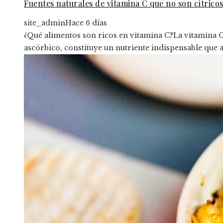
Fuentes naturales de vitamina C que no son cítricos
site_admin
Hace 6 días
¿Qué alimentos son ricos en vitamina C?La vitamina 
ascórbico, constituye un nutriente indispensable que ap