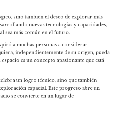
lógico, sino también el deseo de explorar más
esarrollando nuevas tecnologías y capacidades,
ial sea más común en el futuro.
spiró a muchas personas a considerar
alquiera, independientemente de su origen, pueda
l espacio es un concepto apasionante que está
elebra un logro técnico, sino que también
exploración espacial. Este progreso abre un
acio se convierte en un lugar de