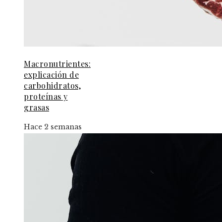
Macronutrientes:
explicación de
carbohidratos,
proteínas y
grasas
Hace 2 semanas