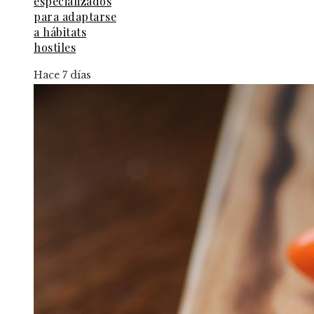
especializados
para adaptarse
a hábitats
hostiles
Hace 7 días