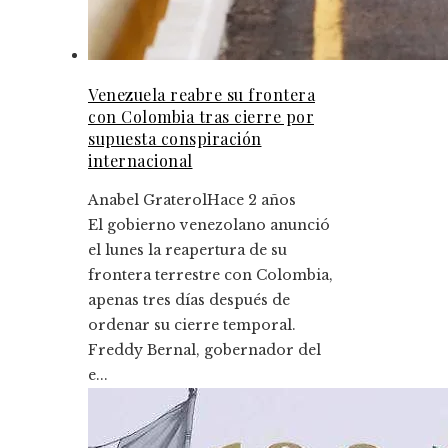
Venezuela reabre su frontera
con Colombia tras cierre por
supuesta conspiración
internacional
Anabel Graterol
Hace 2 años
El gobierno venezolano anunció
el lunes la reapertura de su
frontera terrestre con Colombia,
apenas tres días después de
ordenar su cierre temporal.
Freddy Bernal, gobernador del
e...