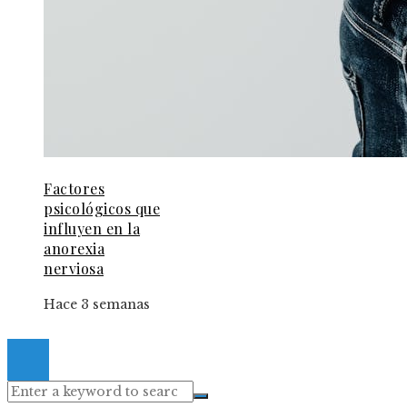
Factores
psicológicos que
influyen en la
anorexia
nerviosa
Hace 3 semanas
© 2024 Gacetaelespanol. All Right Reserved.