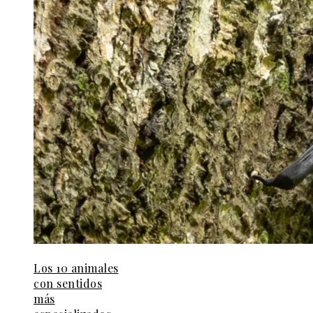
Los 10 animales
con sentidos
más