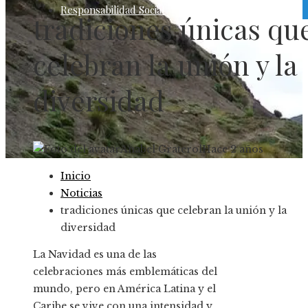
Responsabilidad Social
tradiciones únicas qu
celebran la unión y la
diversidad
Anabel Graterol
Hace 2 años
Inicio
Noticias
tradiciones únicas que celebran la unión y la
diversidad
La Navidad es una de las
celebraciones más emblemáticas del
mundo, pero en América Latina y el
Caribe se vive con una intensidad y