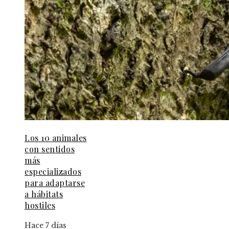
Los 10 animales
con sentidos
más
especializados
para adaptarse
a hábitats
hostiles
Hace 7 días