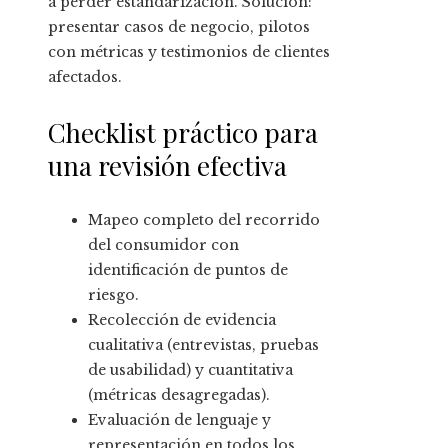
a perder estandarización. Solución:
presentar casos de negocio, pilotos
con métricas y testimonios de clientes
afectados.
Checklist práctico para
una revisión efectiva
Mapeo completo del recorrido
del consumidor con
identificación de puntos de
riesgo.
Recolección de evidencia
cualitativa (entrevistas, pruebas
de usabilidad) y cuantitativa
(métricas desagregadas).
Evaluación de lenguaje y
representación en todos los