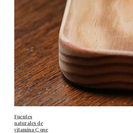
Fuentes
naturales de
vitamina C que