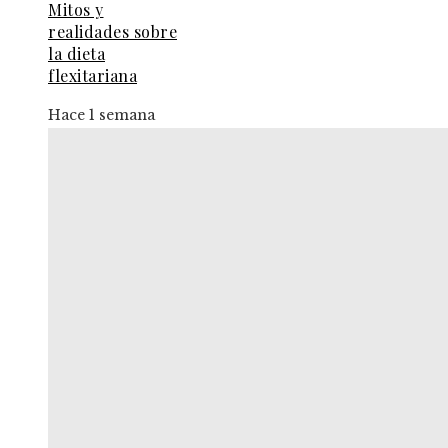
Mitos y
realidades sobre
la dieta
flexitariana
Hace 1 semana