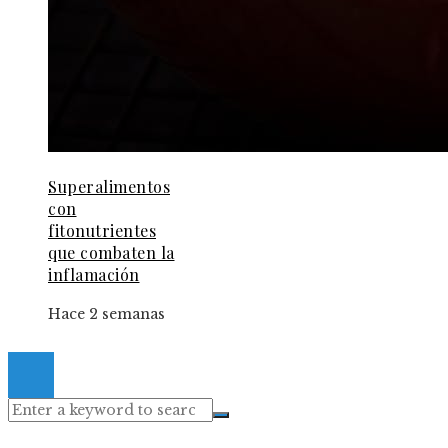
Superalimentos
con
fitonutrientes
que combaten la
inflamación
Hace 2 semanas
© 2024 Gacetaelespanol. All Right Reserved.