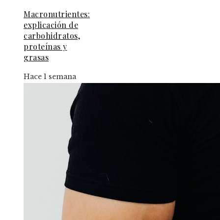
Macronutrientes:
explicación de
carbohidratos,
proteínas y
grasas
Hace 1 semana