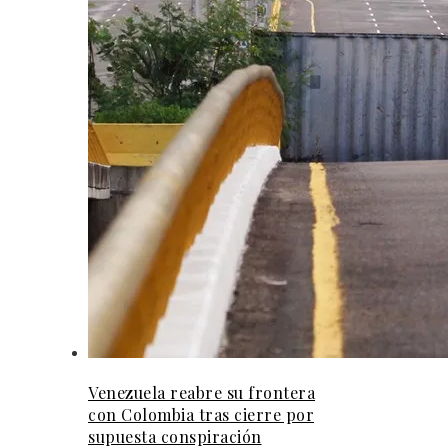
Venezuela reabre su frontera
con Colombia tras cierre por
supuesta conspiración