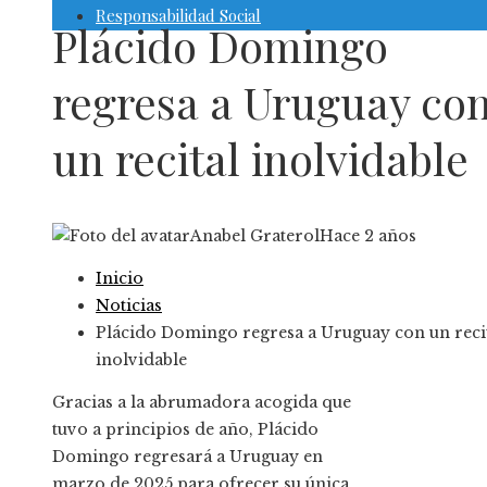
Responsabilidad Social
Plácido Domingo
regresa a Uruguay co
un recital inolvidable
Anabel Graterol
Hace 2 años
Inicio
Noticias
Plácido Domingo regresa a Uruguay con un reci
inolvidable
Gracias a la abrumadora acogida que
tuvo a principios de año, Plácido
Domingo regresará a Uruguay en
marzo de 2025 para ofrecer su única