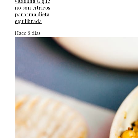
vitamina C que
no son cítricos
para una dieta
equilibrada
Hace 6 días