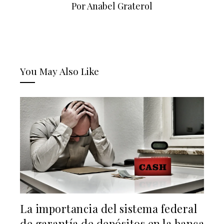
Por Anabel Graterol
You May Also Like
La importancia del sistema federal
de garantía de depósitos en la banca