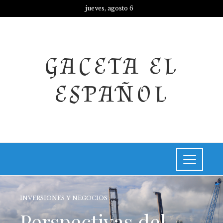
jueves, agosto 6
GACETA EL
ESPAÑOL
INVERSIONES Y NEGOCIOS
Perspectivas del