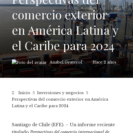
comercio exterior
en América Latina y
el Caribe para 2024
Anabel Graterol
Hace 2 años
Inicio
Inversiones y negocios
Perspectivas del comercio exterior en América
Latina y el Caribe para 2024
Santiago de Chile (EFE). – Un informe reciente
titulado
Perspectivas del comercio internacional de