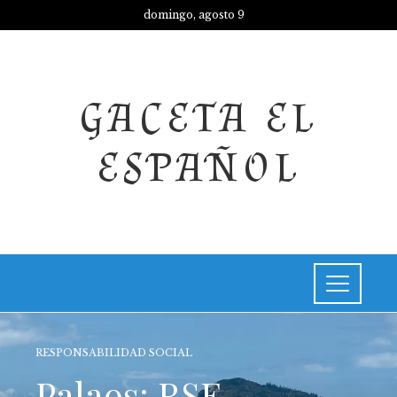
domingo, agosto 9
GACETA EL
ESPAÑOL
RESPONSABILIDAD SOCIAL
Palaos: RSE