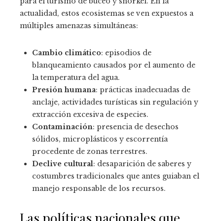
para el turismo de buceo y snorkel. En la
actualidad, estos ecosistemas se ven expuestos a
múltiples amenazas simultáneas:
Cambio climático
: episodios de
blanqueamiento causados por el aumento de
la temperatura del agua.
Presión humana
: prácticas inadecuadas de
anclaje, actividades turísticas sin regulación y
extracción excesiva de especies.
Contaminación
: presencia de desechos
sólidos, microplásticos y escorrentía
procedente de zonas terrestres.
Declive cultural
: desaparición de saberes y
costumbres tradicionales que antes guiaban el
manejo responsable de los recursos.
Las políticas nacionales que