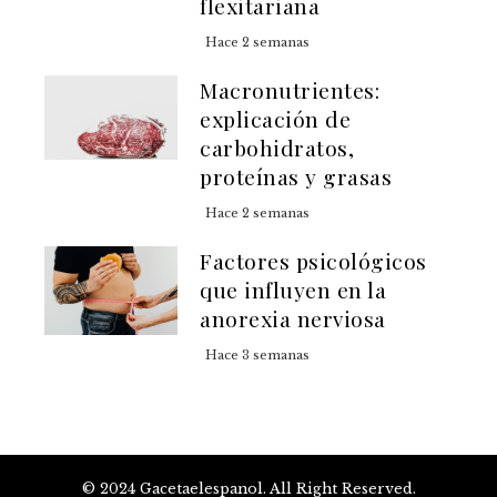
flexitariana
Hace 2 semanas
Macronutrientes:
explicación de
carbohidratos,
proteínas y grasas
Hace 2 semanas
Factores psicológicos
que influyen en la
anorexia nerviosa
Hace 3 semanas
© 2024 Gacetaelespanol. All Right Reserved.