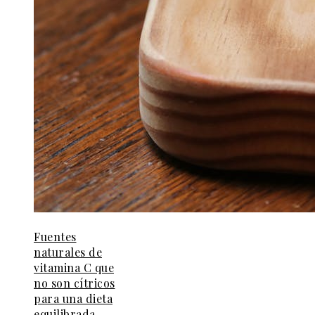
Fuentes
naturales de
vitamina C que
no son cítricos
para una dieta
equilibrada