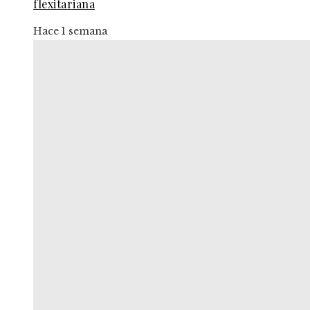
flexitariana
Hace 1 semana