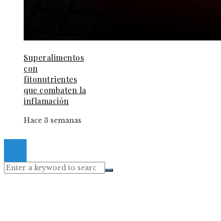
Superalimentos
con
fitonutrientes
que combaten la
inflamación
Hace 3 semanas
© 2024 Gacetaelespanol. All Right Reserved.