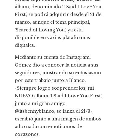
álbum, denominado ‘I Said I Love You
First’, se podrá adquirir desde el 21 de
marzo, aunque el tema principal,
‘Scared of Loving You’, ya está
disponible en varias plataformas
digitales.
Mediante su cuenta de Instagram,
Gómez dio a conocer la noticia a sus
seguidores, mostrando su entusiasmo
por este trabajo junto a Blanco.
«Siempre logro sorprenderlos, mi
NUEVO álbum ‘I Said I Love You First’,
junto a mi gran amigo
@itsbennyblanco, se lanza el 21/3»,
escribió junto a una imagen de ambos
adornada con emoticonos de
corazones.