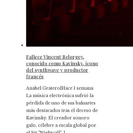
Fallece Vincent Belorgey,
conocido como Kavinsky, ícono
del synthwave y productor
francés
Anabel Graterol
Hace 1 semana
La música electrónica sufrió la
pérdida de uno de sus baluartes
más destacados tras el deceso de
Kavinsky. El creador sonoro
galo, célebre a escala global por
el hit "Nightcall", l...