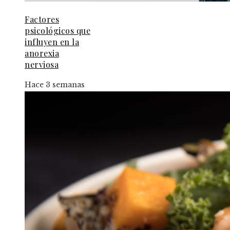
Factores
psicológicos que
influyen en la
anorexia
nerviosa
Hace 3 semanas