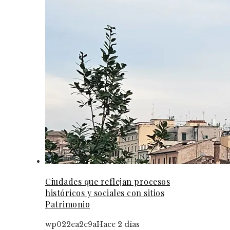
Ciudades que reflejan procesos
históricos y sociales con sitios
Patrimonio
wp022ea2c9a
Hace 2 días