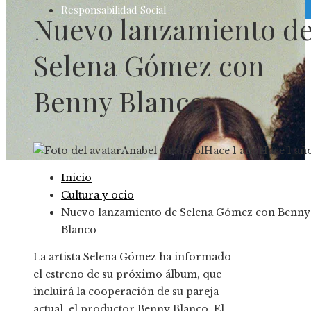
Responsabilidad Social
Nuevo lanzamiento d
Selena Gómez con
Benny Blanco
Anabel Graterol
Hace 1 año
Hace 1 añ
Inicio
Cultura y ocio
Nuevo lanzamiento de Selena Gómez con Benny
Blanco
La artista Selena Gómez ha informado
el estreno de su próximo álbum, que
incluirá la cooperación de su pareja
actual, el productor Benny Blanco. El