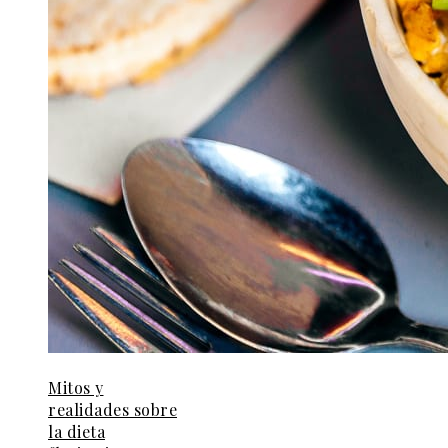
Mitos y
realidades sobre
la dieta