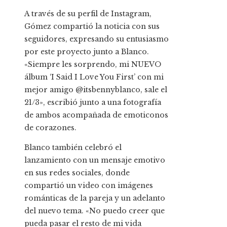
A través de su perfil de Instagram,
Gómez compartió la noticia con sus
seguidores, expresando su entusiasmo
por este proyecto junto a Blanco.
«Siempre les sorprendo, mi NUEVO
álbum ‘I Said I Love You First’ con mi
mejor amigo @itsbennyblanco, sale el
21/3», escribió junto a una fotografía
de ambos acompañada de emoticonos
de corazones.
Blanco también celebró el
lanzamiento con un mensaje emotivo
en sus redes sociales, donde
compartió un video con imágenes
románticas de la pareja y un adelanto
del nuevo tema. «No puedo creer que
pueda pasar el resto de mi vida