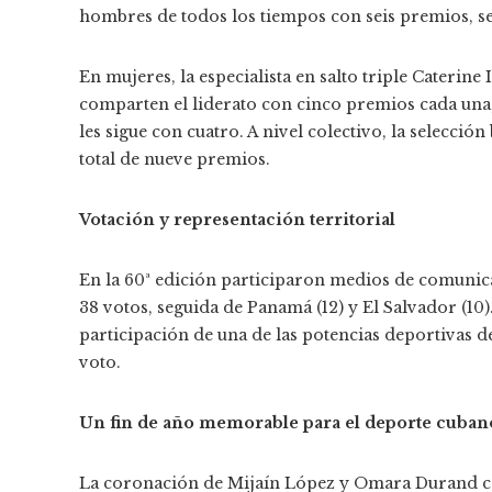
hombres de todos los tiempos con seis premios, s
En mujeres, la especialista en salto triple Caterin
comparten el liderato con cinco premios cada una
les sigue con cuatro. A nivel colectivo, la selecció
total de nueve premios.
Votación y representación territorial
En la 60ª edición participaron medios de comunica
38 votos, seguida de Panamá (12) y El Salvador (10)
participación de una de las potencias deportivas de
voto.
Un fin de año memorable para el deporte cuban
La coronación de Mijaín López y Omara Durand com