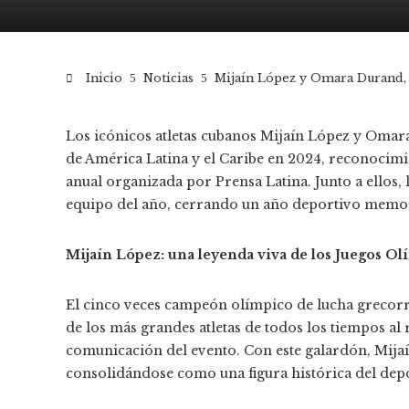
Inicio
Noticias
Mijaín López y Omara Durand, l
Los icónicos atletas cubanos Mijaín López y Oma
de América Latina y el Caribe en 2024, reconocimie
anual organizada por Prensa Latina. Junto a ellos,
equipo del año, cerrando un año deportivo memor
Mijaín López: una leyenda viva de los Juegos O
El cinco veces campeón olímpico de lucha grecor
de los más grandes atletas de todos los tiempos al
comunicación del evento. Con este galardón, Mijaí
consolidándose como una figura histórica del dep