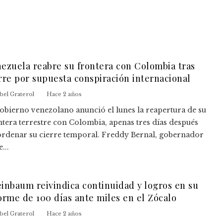
ezuela reabre su frontera con Colombia tras
rre por supuesta conspiración internacional
bel Graterol
Hace 2 años
gobierno venezolano anunció el lunes la reapertura de su
ntera terrestre con Colombia, apenas tres días después
ordenar su cierre temporal. Freddy Bernal, gobernador
e...
inbaum reivindica continuidad y logros en su
orme de 100 días ante miles en el Zócalo
bel Graterol
Hace 2 años