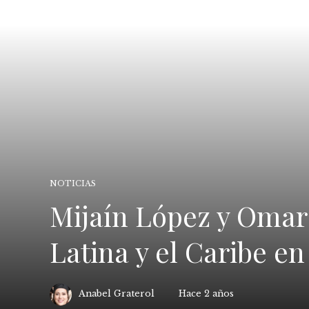
NOTICIAS
Mijaín López y Omar
Latina y el Caribe en
Anabel Graterol
Hace 2 años