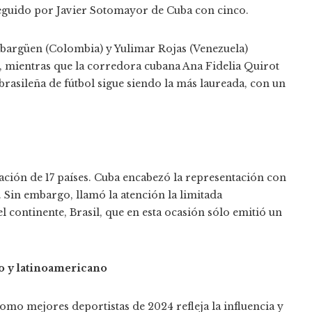
eguido por Javier Sotomayor de Cuba con cinco.
e Ibargüen (Colombia) y Yulimar Rojas (Venezuela)
, mientras que la corredora cubana Ana Fidelia Quirot
n brasileña de fútbol sigue siendo la más laureada, con un
ción de 17 países. Cuba encabezó la representación con
. Sin embargo, llamó la atención la limitada
l continente, Brasil, que en esta ocasión sólo emitió un
o y latinoamericano
o mejores deportistas de 2024 refleja la influencia y