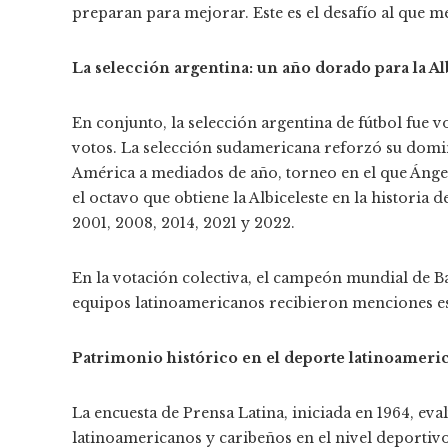
preparan para mejorar. Este es el desafío al que 
La selección argentina: un año dorado para la Al
En conjunto, la selección argentina de fútbol fue 
votos. La selección sudamericana reforzó su dom
América a mediados de año, torneo en el que Ángel 
el octavo que obtiene la Albiceleste en la historia 
2001, 2008, 2014, 2021 y 2022.
En la votación colectiva, el campeón mundial de Ba
equipos latinoamericanos recibieron menciones es
Patrimonio histórico en el deporte latinoameri
La encuesta de Prensa Latina, iniciada en 1964, eval
latinoamericanos y caribeños en el nivel deportivo