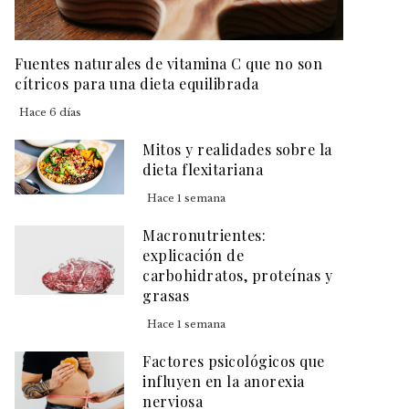
Fuentes naturales de vitamina C que no son
cítricos para una dieta equilibrada
Hace 6 días
Mitos y realidades sobre la
dieta flexitariana
Hace 1 semana
Macronutrientes:
explicación de
carbohidratos, proteínas y
grasas
Hace 1 semana
Factores psicológicos que
influyen en la anorexia
nerviosa