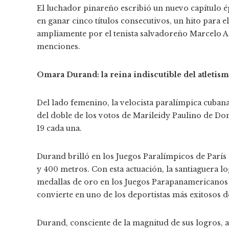
El luchador pinareño escribió un nuevo capítulo ép
en ganar cinco títulos consecutivos, un hito para 
ampliamente por el tenista salvadoreño Marcelo A
menciones.
Omara Durand: la reina indiscutible del atletis
Del lado femenino, la velocista paralímpica cuba
del doble de los votos de Marileidy Paulino de Do
19 cada una.
Durand brilló en los Juegos Paralímpicos de París
y 400 metros. Con esta actuación, la santiaguera lo
medallas de oro en los Juegos Parapanamericanos 
convierte en uno de los deportistas más exitosos d
Durand, consciente de la magnitud de sus logros, 