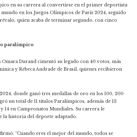
ico en su carrera al convertirse en el primer deportista
el mundo en los Juegos Olímpicos de París 2024, seguido
révalo, quien acaba de terminar segundo. con cinco
mo paralímpico
na Omara Durand cimentó su legado con 40 votos, más
minica y Rebeca Andrade de Brasil, quienes recibieron
 2024, donde ganó tres medallas de oro en los 100, 200
gró un total de 11 títulos Paralímpicos, además de 13
y 14 en Campeonatos Mundiales. Su carrera le
e la historia del deporte adaptado.
afirmó: “Cuando eres el mejor del mundo, todos se