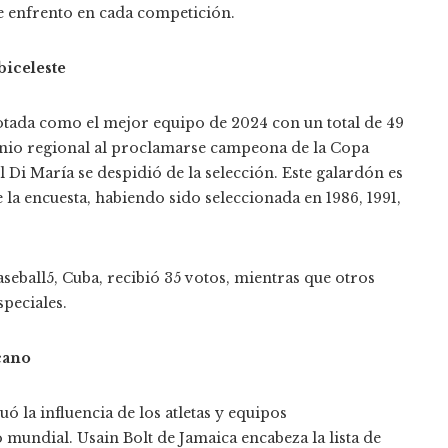
me enfrento en cada competición.
biceleste
votada como el mejor equipo de 2024 con un total de 49
inio regional al proclamarse campeona de la Copa
Di María se despidió de la selección. Este galardón es
de la encuesta, habiendo sido seleccionada en 1986, 1991,
seball5, Cuba, recibió 35 votos, mientras que otros
peciales.
cano
uó la influencia de los atletas y equipos
 mundial. Usain Bolt de Jamaica encabeza la lista de