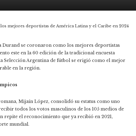
os mejores deportistas de América Latina y el Caribe en 2024
ra Durand se coronaron como los mejores deportistas
nto este en la 60 edición de la tradicional encuesta
 la Selección Argentina de fútbol se erigió como el mejor
able en la región.
límpicos
romana, Mijaín López, consolidó su estatus como uno
 recibir todos los votos masculinos de los 105 medios de
n repite el reconocimiento que ya recibió en 2021,
orte mundial.