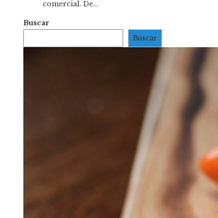
comercial. De...
Buscar
Buscar