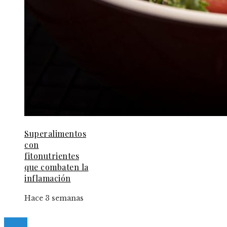
Superalimentos
con
fitonutrientes
que combaten la
inflamación
Hace 3 semanas
© 2024 Gacetaelespanol. All Right Reserved.