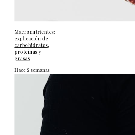
Macronutrientes:
explicación de
carbohidratos,
proteínas y
grasas
Hace 2 semanas