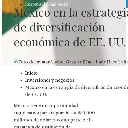
Responsabilidad Social
México en la estrategi
de diversificación
económica de EE. UU.
Anabel Graterol
Hace 1 año
Hace 1 añ
Inicio
Inversiones y negocios
México en la estrategia de diversificación econ
de EE. UU.
México tiene una oportunidad
significativa para captar hasta 250,000
millones de dólares como parte de la
estrategia de sustitución de