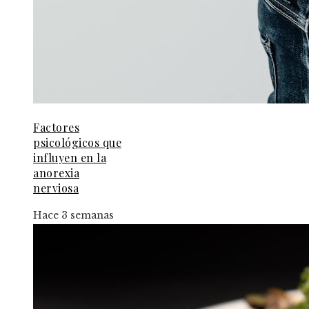
Factores
psicológicos que
influyen en la
anorexia
nerviosa
Hace 3 semanas