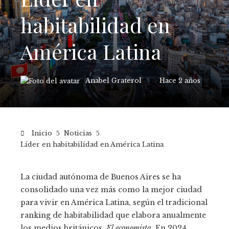
habitabilidad en
América Latina
Anabel Graterol
Hace 2 años
Inicio
Noticias
Líder en habitabilidad en América Latina
La ciudad autónoma de Buenos Aires se ha
consolidado una vez más como la mejor ciudad
para vivir en América Latina, según el tradicional
ranking de habitabilidad que elabora anualmente
los medios británicos.
El economista
. En 2024,