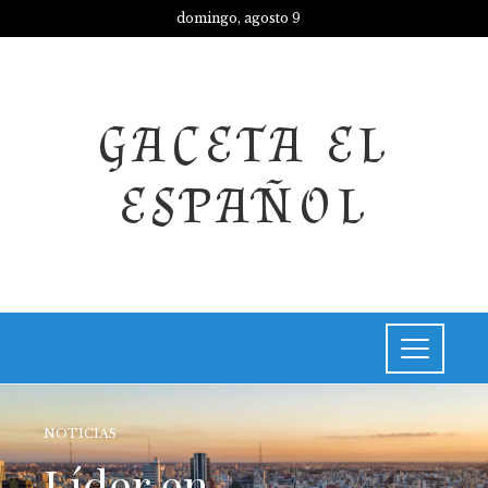
domingo, agosto 9
GACETA EL
ESPAÑOL
NOTICIAS
Líder en