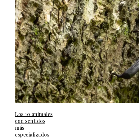
Los 10 animales
con sentidos
más
especializados