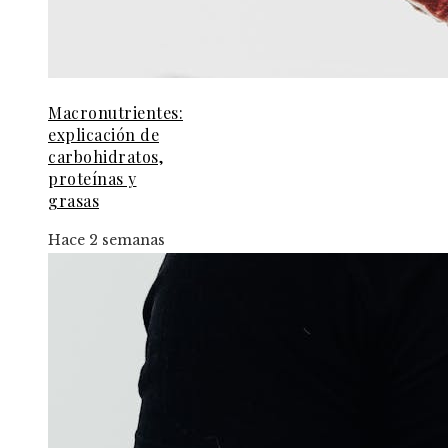
Macronutrientes:
explicación de
carbohidratos,
proteínas y
grasas
Hace 2 semanas