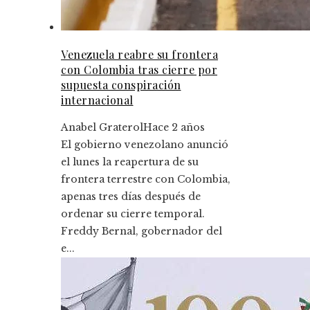
Venezuela reabre su frontera
con Colombia tras cierre por
supuesta conspiración
internacional
Anabel Graterol
Hace 2 años
El gobierno venezolano anunció
el lunes la reapertura de su
frontera terrestre con Colombia,
apenas tres días después de
ordenar su cierre temporal.
Freddy Bernal, gobernador del
e...