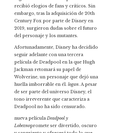
recibió elogios de fans y críticos. Sin
embargo, tras la adquisición de 20th
Century Fox por parte de Disney en
2019, surgieron dudas sobre el futuro
del personaje y los mutantes.
Afortunadamente, Disney ha decidido
seguir adelante con una tercera
película de Deadpool en la que Hugh
Jackman retomará su papel de
Wolverine, un personaje que dejó una
huella imborrable en él.
logan
. A pesar
de ser parte del universo Disney, el
tono irreverente que caracteriza a
Deadpool no ha sido censurado.
nueva película
Deadpool y
Lobezno
promete ser divertido, oscuro