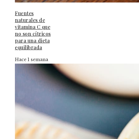
Fuentes
naturales de
vitamina C que
no son cítricos
para una dieta
equilibrada
Hace 1 semana