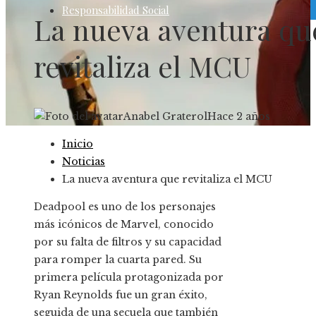
Responsabilidad Social
La nueva aventura qu
revitaliza el MCU
Anabel Graterol
Hace 2 años
Inicio
Noticias
La nueva aventura que revitaliza el MCU
Deadpool es uno de los personajes
más icónicos de Marvel, conocido
por su falta de filtros y su capacidad
para romper la cuarta pared. Su
primera película protagonizada por
Ryan Reynolds fue un gran éxito,
seguida de una secuela que también