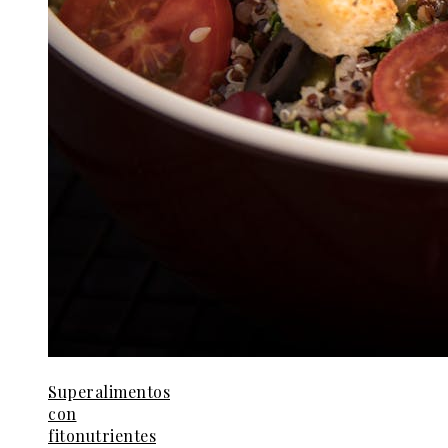
Superalimentos
con
fitonutrientes