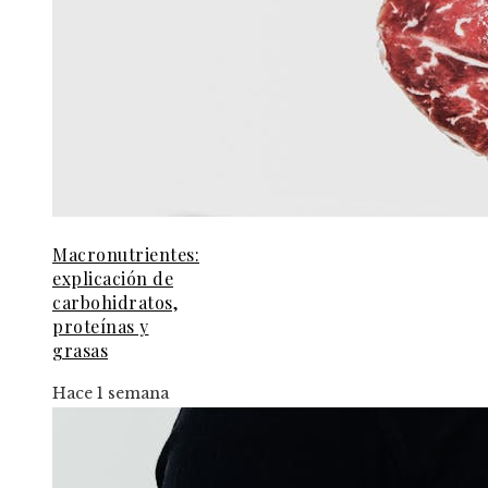
Macronutrientes:
explicación de
carbohidratos,
proteínas y
grasas
Hace 1 semana