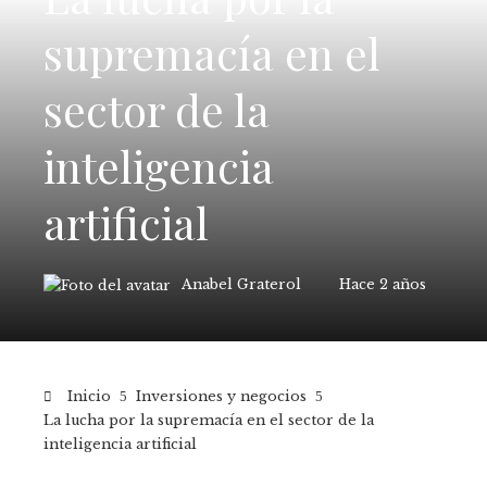
supremacía en el
sector de la
inteligencia
artificial
Anabel Graterol
Hace 2 años
Inicio
Inversiones y negocios
La lucha por la supremacía en el sector de la
inteligencia artificial