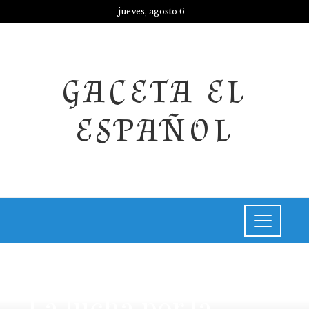
jueves, agosto 6
GACETA EL
ESPAÑOL
INVERSIONES Y NEGOCIOS
La lucha por la