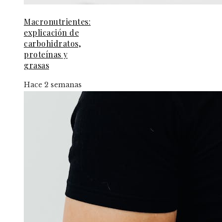
Macronutrientes:
explicación de
carbohidratos,
proteínas y
grasas
Hace 2 semanas