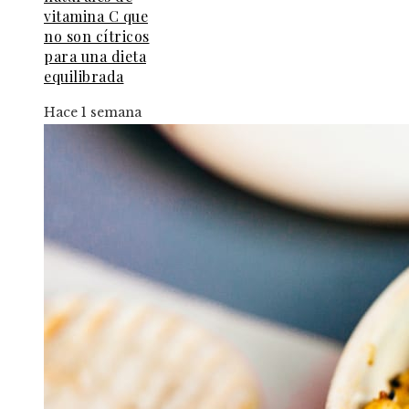
vitamina C que
no son cítricos
para una dieta
equilibrada
Hace 1 semana