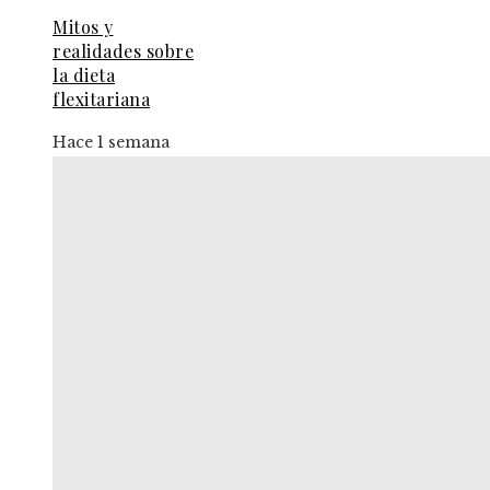
Mitos y
realidades sobre
la dieta
flexitariana
Hace 1 semana