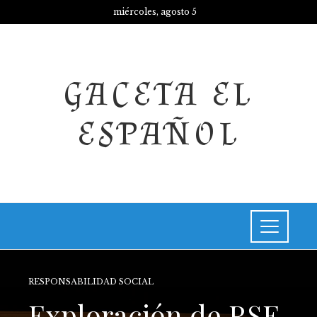
miércoles, agosto 5
GACETA EL
ESPAÑOL
RESPONSABILIDAD SOCIAL
Exploración de RSE