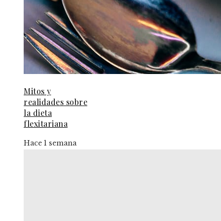
Mitos y
realidades sobre
la dieta
flexitariana
Hace 1 semana