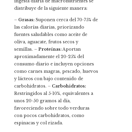
ingesta diaria de macronutrientes se
distribuye de la siguiente manera:
–
Grasas:
Suponen cerca del 70-75% de
las calorías diarias, priorizando
fuentes saludables como aceite de
oliva, aguacate, frutos secos y
semillas. –
Proteínas:
Aportan
aproximadamente el 20-25% del
consumo diario e incluyen opciones
como carnes magras, pescado, huevos
y lácteos con bajo contenido de
carbohidratos. –
Carbohidratos:
Restringidos al 5-10%, equivalentes a
unos 20-50 gramos al día,
favoreciendo sobre todo verduras
con pocos carbohidratos, como
espinacas y col rizada.