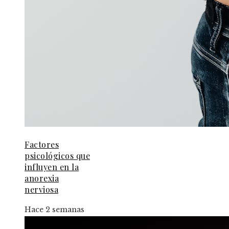
Factores
psicológicos que
influyen en la
anorexia
nerviosa
Hace 2 semanas