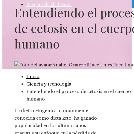
Responsabilidad Social
Entendiendo el proce
de cetosis en el cuerp
humano
Anabel Graterol
Hace 1 mes
Hace 1 me
Inicio
Ciencia y tecnología
Entendiendo el proceso de cetosis en el cuerpo
humano
La dieta cetogénica, comúnmente
conocida como dieta keto, ha ganado
popularidad en los últimos años
gracias a su enfoque en la pérdida de