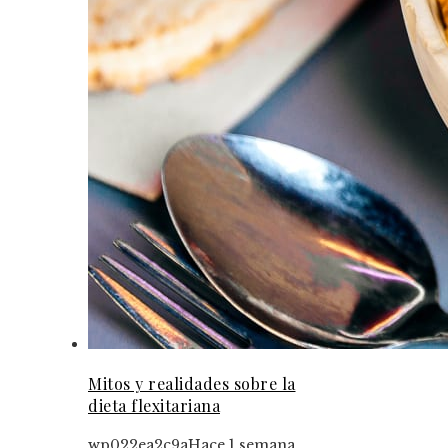
Mitos y realidades sobre la
dieta flexitariana
wp022ea2c9a
Hace 1 semana