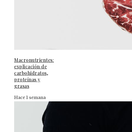
Macronutrientes:
explicación de
carbohidratos,
proteínas y
grasas
Hace 1 semana