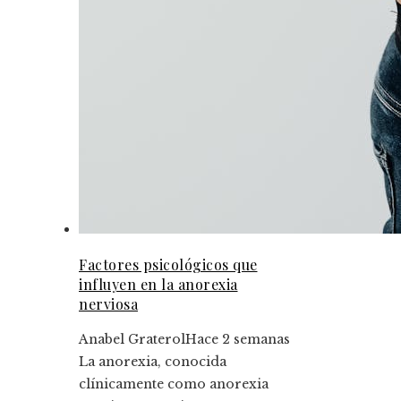
Factores psicológicos que
influyen en la anorexia
nerviosa
Anabel Graterol
Hace 2 semanas
La anorexia, conocida
clínicamente como anorexia