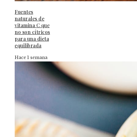
Fuentes
naturales de
vitamina C que
no son cítricos
para una dieta
equilibrada
Hace 1 semana