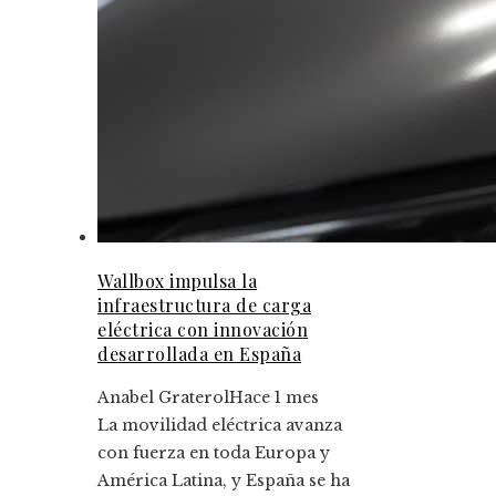
Wallbox impulsa la
infraestructura de carga
eléctrica con innovación
desarrollada en España
Anabel Graterol
Hace 1 mes
La movilidad eléctrica avanza
con fuerza en toda Europa y
América Latina, y España se ha