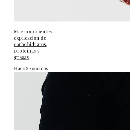
Macronutrientes:
explicación de
carbohidratos,
proteínas y
grasas
Hace 2 semanas