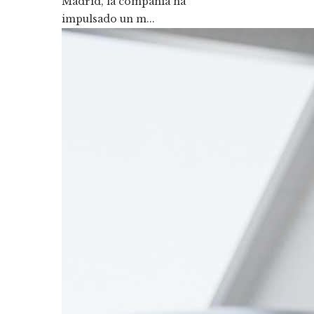
Madrid, la compañía ha
impulsado un m...