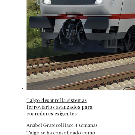
Talgo desarrolla sistemas
ferroviarios avanzados para
corredores exigentes
Anabel Graterol
Hace 4 semanas
Talgo se ha consolidado como