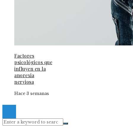
Factores
psicológicos que
influyen en la
anorexia
nerviosa
Hace 3 semanas
© 2024 Gacetaelespanol. All Right Reserved.