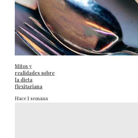
Mitos y
realidades sobre
la dieta
flexitariana
Hace 1 semana