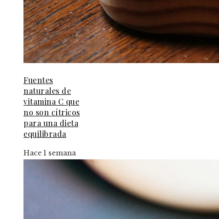
Fuentes
naturales de
vitamina C que
no son cítricos
para una dieta
equilibrada
Hace 1 semana