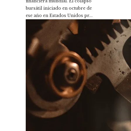
financiera mundial. El colapso
bursátil iniciado en octubre de
ese año en Estados Unidos pr...