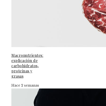
Macronutrientes:
explicación de
carbohidratos,
proteínas y
grasas
Hace 2 semanas