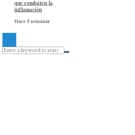
que combaten la
inflamación
Hace 3 semanas
© 2024 Gacetaelespanol. All Right Reserved.