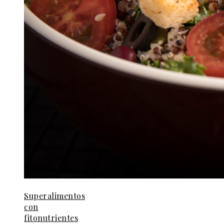
Superalimentos
con
fitonutrientes