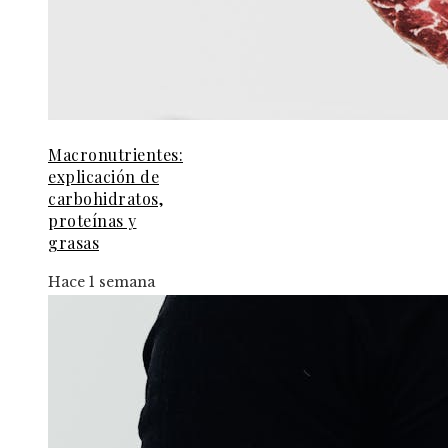
Macronutrientes:
explicación de
carbohidratos,
proteínas y
grasas
Hace 1 semana