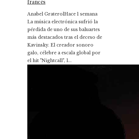
francés
Anabel Graterol
Hace 1 semana
La música electrónica sufrió la
pérdida de uno de sus baluartes
más destacados tras el deceso de
Kavinsky. El creador sonoro
galo, célebre a escala global por
el hit "Nightcall", l...