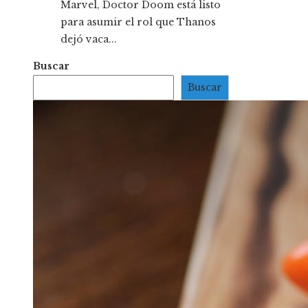
Marvel, Doctor Doom está listo
para asumir el rol que Thanos
dejó vaca...
Buscar
Buscar