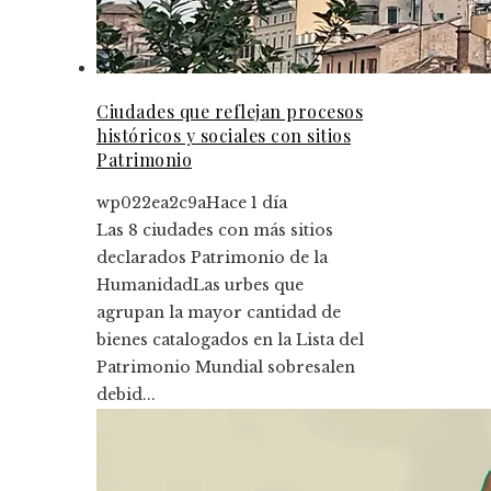
Ciudades que reflejan procesos
históricos y sociales con sitios
Patrimonio
wp022ea2c9a
Hace 1 día
Las 8 ciudades con más sitios
declarados Patrimonio de la
HumanidadLas urbes que
agrupan la mayor cantidad de
bienes catalogados en la Lista del
Patrimonio Mundial sobresalen
debid...