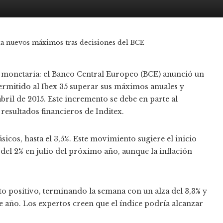
nza nuevos máximos tras decisiones del BCE
 monetaria: el Banco Central Europeo (BCE) anunció un
permitido al Ibex 35 superar sus máximos anuales y
abril de 2015. Este incremento se debe en parte al
resultados financieros de Inditex.
icos, hasta el 3,5%. Este movimiento sugiere el inicio
del 2% en julio del próximo año, aunque la inflación
o positivo, terminando la semana con un alza del 3,3% y
e año. Los expertos creen que el índice podría alcanzar