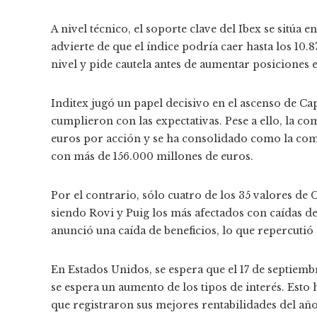
A nivel técnico, el soporte clave del Ibex se sitúa 
advierte de que el índice podría caer hasta los 10.
nivel y pide cautela antes de aumentar posiciones 
Inditex jugó un papel decisivo en el ascenso de Ca
cumplieron con las expectativas. Pese a ello, la 
euros por acción y se ha consolidado como la co
con más de 156.000 millones de euros.
Por el contrario, sólo cuatro de los 35 valores d
siendo Rovi y Puig los más afectados con caídas del
anunció una caída de beneficios, lo que repercutió
En Estados Unidos, se espera que el 17 de septiembr
se espera un aumento de los tipos de interés. Est
que registraron sus mejores rentabilidades del año