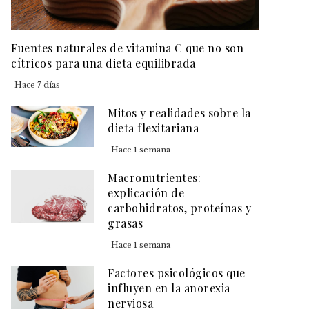
Fuentes naturales de vitamina C que no son
cítricos para una dieta equilibrada
Hace 7 días
Mitos y realidades sobre la
dieta flexitariana
Hace 1 semana
Macronutrientes:
explicación de
carbohidratos, proteínas y
grasas
Hace 1 semana
Factores psicológicos que
influyen en la anorexia
nerviosa