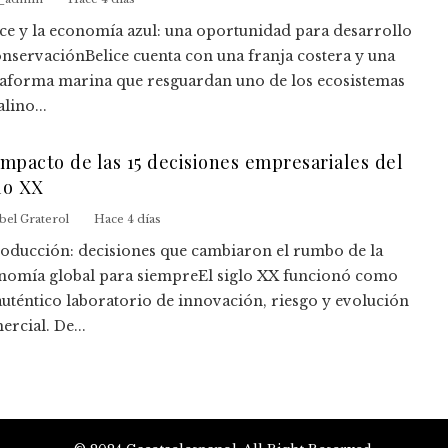
ice y la economía azul: una oportunidad para desarrollo
onservaciónBelice cuenta con una franja costera y una
taforma marina que resguardan uno de los ecosistemas
lino...
impacto de las 15 decisiones empresariales del
lo XX
bel Graterol
Hace 4 días
roducción: decisiones que cambiaron el rumbo de la
nomía global para siempreEl siglo XX funcionó como
auténtico laboratorio de innovación, riesgo y evolución
rcial. De...