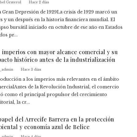
bel Graterol
Hace 2 días
La Gran Depresión de 1929La crisis de 1929 marcó un
s y un después en la historia financiera mundial. El
apso bursátil iniciado en octubre de ese año en Estados
os pr...
 imperios con mayor alcance comercial y su
acto histórico antes de la industrialización
e_admin
Hace 3 días
roducción a los imperios más relevantes en el ámbito
ercialAntes de la Revolución Industrial, el comercio
uó como el principal propulsor del crecimiento
itorial, la cr...
papel del Arrecife Barrera en la protección
iental y economía azul de Belice
e_admin
Hace 4 días