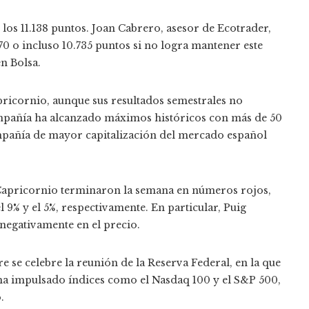
en los 11.138 puntos. Joan Cabrero, asesor de Ecotrader,
870 o incluso 10.735 puntos si no logra mantener este
en Bolsa.
pricornio, aunque sus resultados semestrales no
compañía ha alcanzado máximos históricos con más de 50
mpañía de mayor capitalización del mercado español
e Capricornio terminaron la semana en números rojos,
 9% y el 5%, respectivamente. En particular, Puig
 negativamente en el precio.
e se celebre la reunión de la Reserva Federal, en la que
o ha impulsado índices como el Nasdaq 100 y el S&P 500,
.