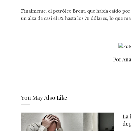
Finalmente, el petróleo Brent, que había caído por 
un alza de casi el 3% hasta los 73 dólares, lo que 
Por Ana
You May Also Like
La 
dep