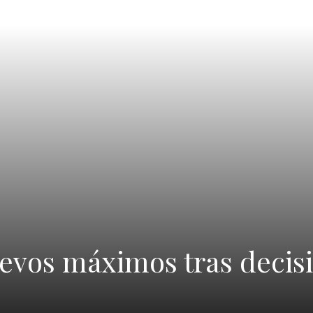
uevos máximos tras decis