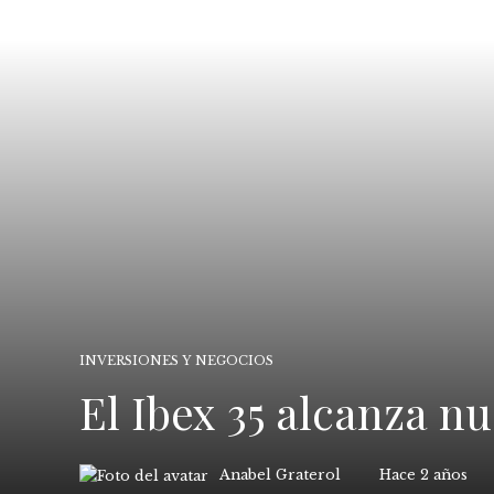
INVERSIONES Y NEGOCIOS
El Ibex 35 alcanza n
Anabel Graterol
Hace 2 años