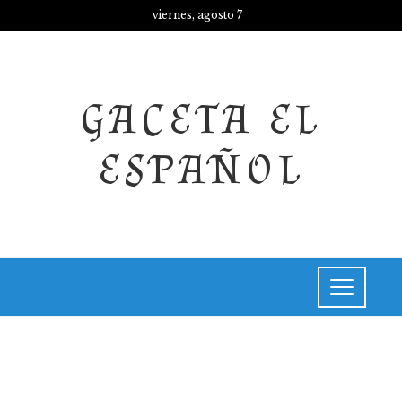
viernes, agosto 7
GACETA EL
ESPAÑOL
INVERSIONES Y NEGOCIOS
El Dorado de