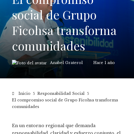
social de Grupo
Ficohsa transforma
comunidades
Anabel Graterol
Hace 1 año
Inicio
Responsabilidad Social
El compromiso social de Grupo Ficohsa transforma
comunidades
En un entorno regional que demanda
responsabilidad, claridad y esfuerzo conjunto, el