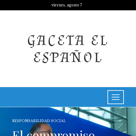
viernes, agosto 7
GACETA EL
ESPAÑOL
RESPONSABILIDAD SOCIAL
El compromiso