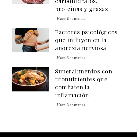
carbohidratos,
proteínas y grasas
Hace 2 semanas
Factores psicológicos
que influyen en la
anorexia nerviosa
Hace 3 semanas
Superalimentos con
fitonutrientes que
combaten la
inflamación
Hace 3 semanas