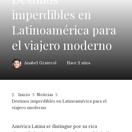
imperdibles en
Latinoamérica para
el viajero moderno
Anabel Graterol
Hace 2 años
Inicio
Noticias
Destinos imperdibles en Latinoamérica para el
viajero moderno
América Latina se distingue por su rica