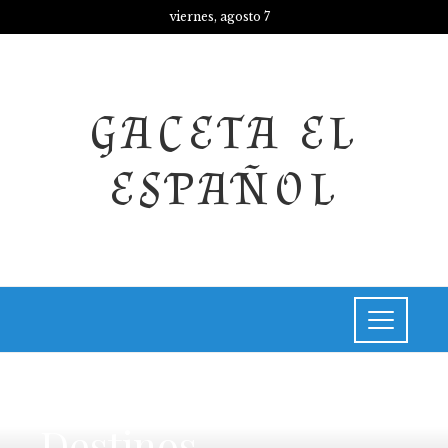
viernes, agosto 7
GACETA EL
ESPAÑOL
NOTICIAS
Destinos