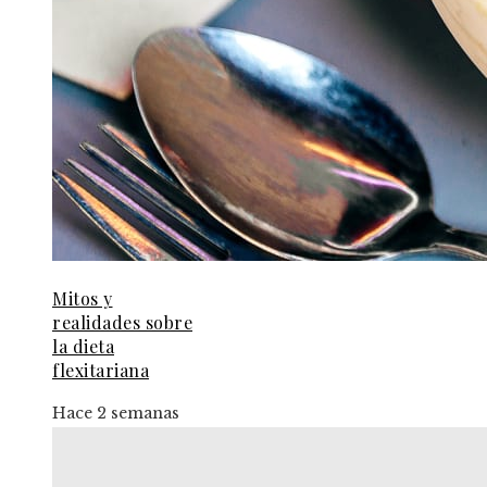
Mitos y
realidades sobre
la dieta
flexitariana
Hace 2 semanas