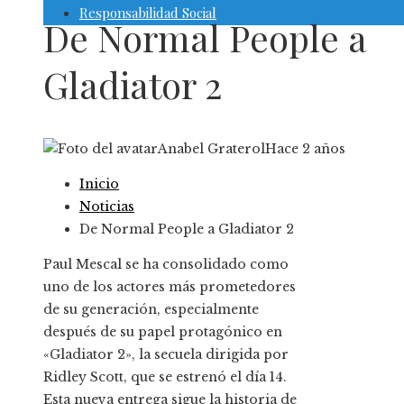
Responsabilidad Social
De Normal People a
Gladiator 2
Anabel Graterol
Hace 2 años
Inicio
Noticias
De Normal People a Gladiator 2
Paul Mescal se ha consolidado como
uno de los actores más prometedores
de su generación, especialmente
después de su papel protagónico en
«Gladiator 2», la secuela dirigida por
Ridley Scott, que se estrenó el día 14.
Esta nueva entrega sigue la historia de