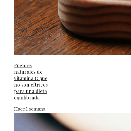
Fuentes
naturales de
vitamina C que
no son cítricos
para una dieta
equilibrada
Hace 1 semana