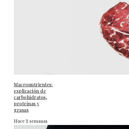
Macronutrientes:
explicación de
carbohidratos,
proteínas y
grasas
Hace 2 semanas