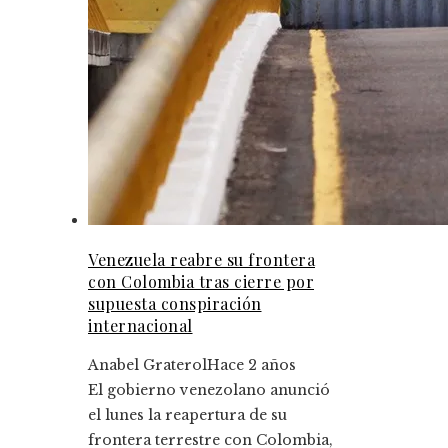
Venezuela reabre su frontera
con Colombia tras cierre por
supuesta conspiración
internacional
Anabel Graterol
Hace 2 años
El gobierno venezolano anunció
el lunes la reapertura de su
frontera terrestre con Colombia,