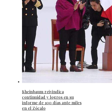
Sheinbaum reivindica
continuidad y logros en su
informe de 100 días ante miles
en el Zócalo