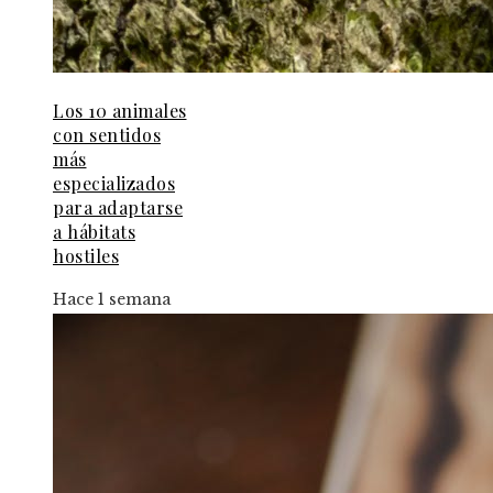
Los 10 animales
con sentidos
más
especializados
para adaptarse
a hábitats
hostiles
Hace 1 semana