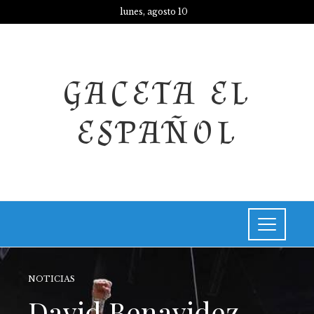
lunes, agosto 10
GACETA EL
ESPAÑOL
NOTICIAS
David Benavidez