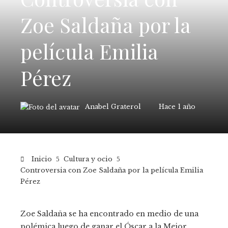
Zoe Saldaña por la
película Emilia
Pérez
Anabel Graterol
Hace 1 año
Inicio
Cultura y ocio
Controversia con Zoe Saldaña por la película Emilia
Pérez
Zoe Saldaña se ha encontrado en medio de una
polémica luego de ganar el Óscar a la Mejor