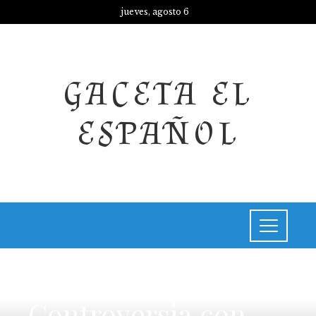
jueves, agosto 6
GACETA EL
ESPAÑOL
CULTURA Y OCIO
Controversia con