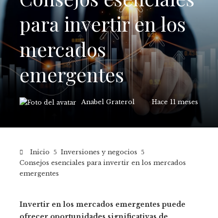
para invertir en los
mercados
emergentes
Anabel Graterol
Hace 11 meses
Inicio
Inversiones y negocios
Consejos esenciales para invertir en los mercados
emergentes
Invertir en los mercados emergentes puede
ofrecer oportunidades significativas de