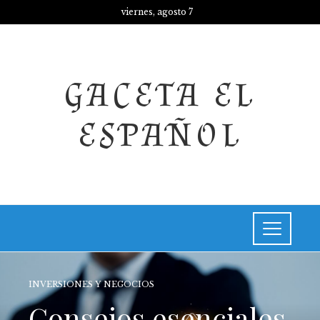
viernes, agosto 7
GACETA EL
ESPAÑOL
INVERSIONES Y NEGOCIOS
Consejos esenciales