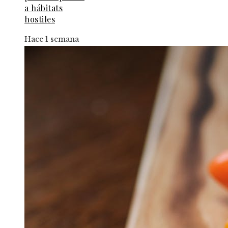
a hábitats
hostiles
Hace 1 semana