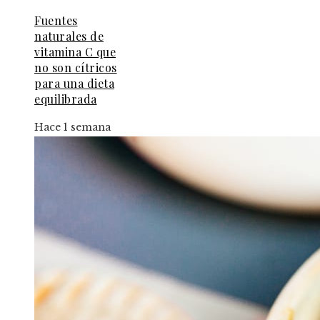
Fuentes
naturales de
vitamina C que
no son cítricos
para una dieta
equilibrada
Hace 1 semana