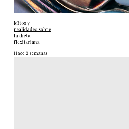
Mitos y
realidades sobre
la dieta
flexitariana
Hace 2 semanas