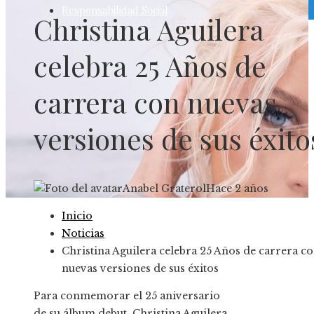
Responsabilidad Social
Christina Aguilera
celebra 25 Años de
carrera con nuevas
versiones de sus éxito
Anabel Graterol
Hace 2 años
Inicio
Noticias
Christina Aguilera celebra 25 Años de carrera c
nuevas versiones de sus éxitos
Para conmemorar el 25 aniversario
de su álbum debut, Christina Aguilera