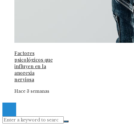
Factores
psicológicos que
influyen en la
anorexia
nerviosa
Hace 3 semanas
© 2024 Gacetaelespanol. All Right Reserved.