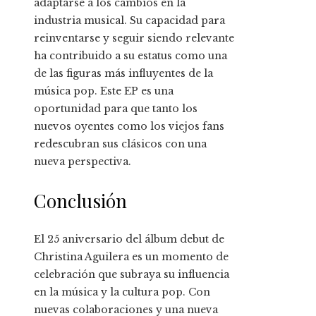
adaptarse a los cambios en la
industria musical. Su capacidad para
reinventarse y seguir siendo relevante
ha contribuido a su estatus como una
de las figuras más influyentes de la
música pop. Este EP es una
oportunidad para que tanto los
nuevos oyentes como los viejos fans
redescubran sus clásicos con una
nueva perspectiva.
Conclusión
El 25 aniversario del álbum debut de
Christina Aguilera es un momento de
celebración que subraya su influencia
en la música y la cultura pop. Con
nuevas colaboraciones y una nueva