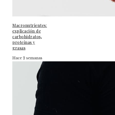
Macronutrientes:
explicación de
carbohidratos,
proteínas y
grasas
Hace 2 semanas