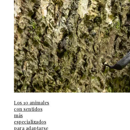
Los 10 animales
con sentidos
más
especializados
para adaptarse