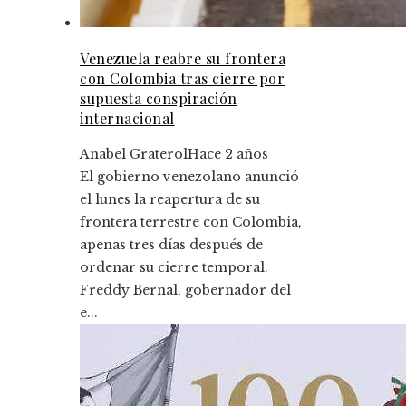
Venezuela reabre su frontera
con Colombia tras cierre por
supuesta conspiración
internacional
Anabel Graterol
Hace 2 años
El gobierno venezolano anunció
el lunes la reapertura de su
frontera terrestre con Colombia,
apenas tres días después de
ordenar su cierre temporal.
Freddy Bernal, gobernador del
e...