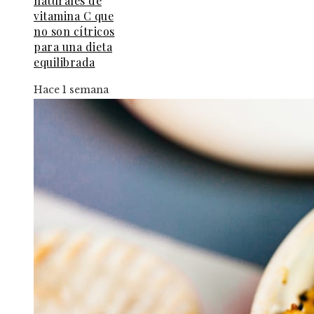
naturales de
vitamina C que
no son cítricos
para una dieta
equilibrada
Hace 1 semana