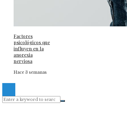
Factores
psicológicos que
influyen en la
anorexia
nerviosa
Hace 3 semanas
© 2024 Gacetaelespanol. All Right Reserved.