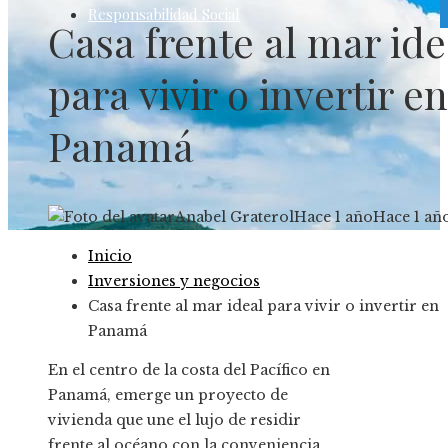
Responsabilidad Social
Casa frente al mar ide
para vivir o invertir en
Panamá
Anabel Graterol
Hace 1 año
Hace 1 añ
Inicio
Inversiones y negocios
Casa frente al mar ideal para vivir o invertir en
Panamá
En el centro de la costa del Pacífico en
Panamá, emerge un proyecto de
vivienda que une el lujo de residir
frente al océano con la conveniencia