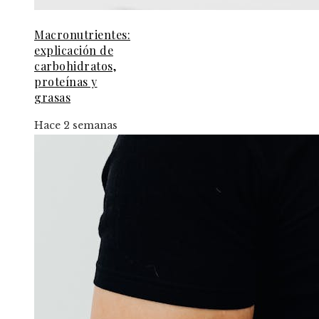
Macronutrientes:
explicación de
carbohidratos,
proteínas y
grasas
Hace 2 semanas