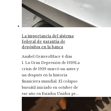
La importancia del sistema
federal de garantía de
depósitos en la banca
Anabel Graterol
Hace 4 días
1. La Gran Depresión de 1929La
crisis de 1929 marcó un antes y
un después en la historia
financiera mundial. El colapso
bursátil iniciado en octubre de
ese año en Estados Unidos pr...