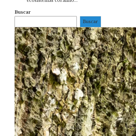
ecosistemas coralino...
Buscar
Buscar