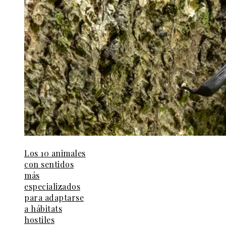
Los 10 animales
con sentidos
más
especializados
para adaptarse
a hábitats
hostiles