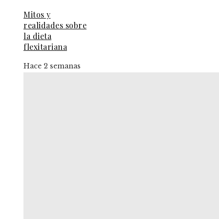
Mitos y
realidades sobre
la dieta
flexitariana
Hace 2 semanas