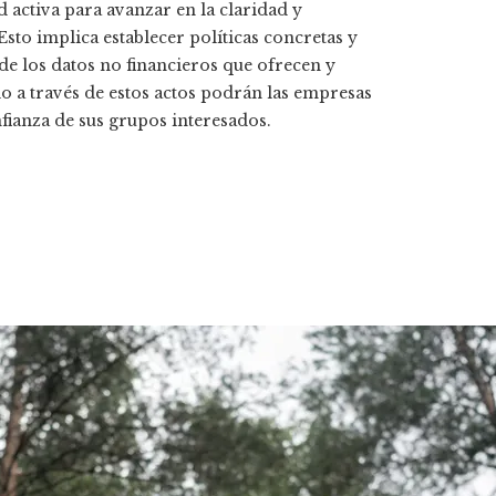
 activa para avanzar en la claridad y
Esto implica establecer políticas concretas y
e los datos no financieros que ofrecen y
lo a través de estos actos podrán las empresas
nfianza de sus grupos interesados.