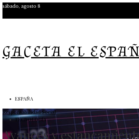
sábado, agosto 8
GACETA EL ESPA
ESPAÑA
Responsabilidad Social
TECNOLOGÍA
Avances y estancamiento