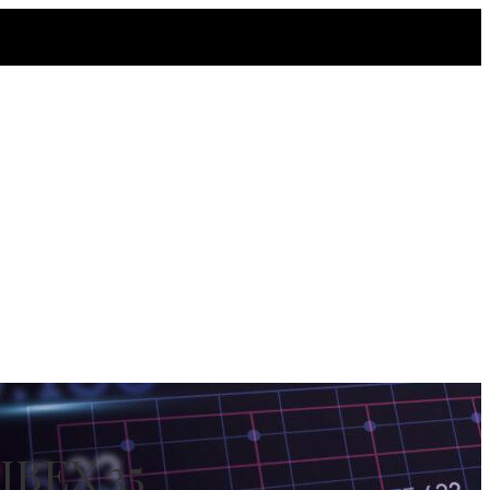
 IBEX 35