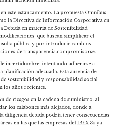
esitan atención inmediata.
l en este estancamiento. La propuesta Ómnibus
mo la Directiva de Información Corporativa en
ia Debida en materia de Sostenibilidad
odificaciones, que buscan simplificar el
nsulta pública y por introducir cambios
igaciones de transparencia.​compromisorse.
 de incertidumbre, intentando adherirse a
a planificación adecuada. Esta ausencia de
s de sostenibilidad y responsabilidad social
 los años recientes.
n de riesgos en la cadena de suministro, al
dar los eslabones más alejados, donde a
la diligencia debida podría tener consecuencias
reas en las que las empresas del IBEX 35 ya