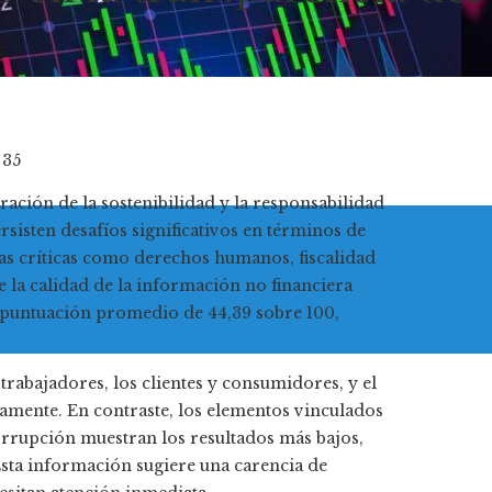
 35
ación de la sostenibilidad y la responsabilidad
rsisten desafíos significativos en términos de
eas críticas como derechos humanos, fiscalidad
e la calidad de la información no financiera
a puntuación promedio de 44,39 sobre 100,
rabajadores, los clientes y consumidores, y el
ivamente. En contraste, los elementos vinculados
corrupción muestran los resultados más bajos,
Esta información sugiere una carencia de