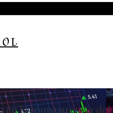
ÑOL
 en la transparencia del